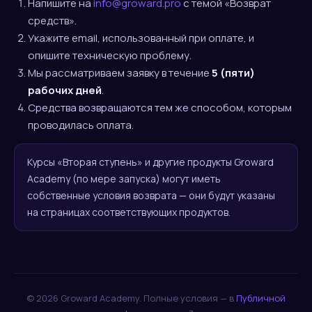
Напишите на
info@groward.pro
с темой «Возврат
средств».
Укажите email, использованный при оплате, и
опишите техническую проблему.
Мы рассматриваем заявку в течение
5 (пяти)
рабочих дней
.
Средства возвращаются тем же способом, которым
проводилась оплата.
Курсы «Вторая ступень» и другие продукты Groward
Academy (по мере запуска) могут иметь
собственные условия возврата — они будут указаны
на страницах соответствующих продуктов.
© 2026 Groward Academy. Полные условия — в
Публичной