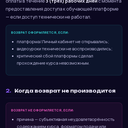
оплаты в течение
3 (трёх) рабочих дней
с момента
предоставления доступа к обучающей платформе
— если доступ технически не работал.
ВОЗВРАТ ОФОРМЛЯЕТСЯ, ЕСЛИ:
платформа/Личный кабинет не открывались;
видеоуроки технически не воспроизводились;
критический сбой платформы сделал
прохождение курса невозможным.
2.
Когда возврат не производится
ВОЗВРАТ НЕ ОФОРМЛЯЕТСЯ, ЕСЛИ:
причина — субъективная неудовлетворённость
содержанием курса, форматом подачи или