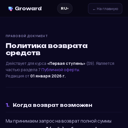
Groward
← На главную
RU
▾
ПРАВОВОЙ ДОКУМЕНТ
Политика возврата
средств
Действует для курса
«Первая ступень»
($9). Является
частью раздела 7
Публичной оферты
.
Редакция от
01 января 2026 г.
1.
Когда возврат возможен
Мы принимаем запрос на возврат полной суммы