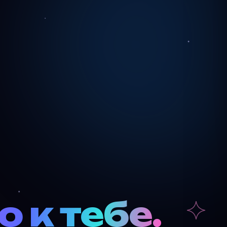
о к тебе.