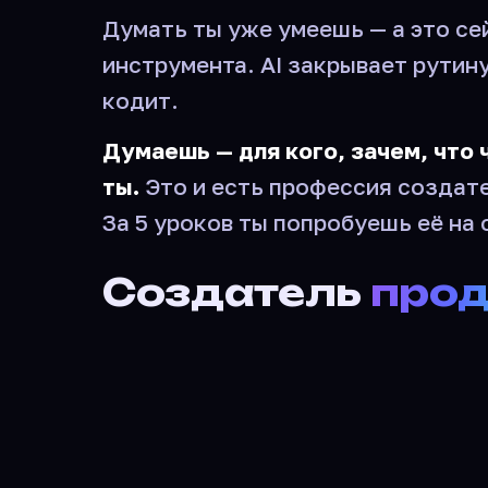
Думать ты уже умеешь — а это с
инструмента. AI закрывает рутину
кодит.
Думаешь — для кого, зачем, что 
ты.
Это и есть профессия создат
За 5 уроков ты попробуешь её на 
Создатель
прод