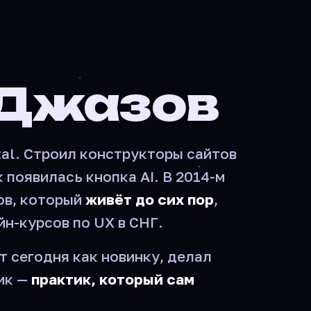
 Джазов
tal. Строил конструкторы сайтов
к появилась кнопка AI. В 2014-м
ов, который
живёт до сих пор
,
йн-курсов по UX в СНГ.
т сегодня как новинку, делал
ик —
практик, который сам