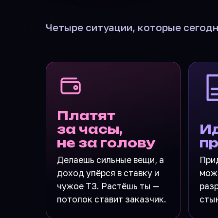
Четыре ситуации, которые сегодня
Платят
за часы,
Ид
не за голову
пр
Делаешь сильные вещи, а
При
доход упёрся в ставку и
мож
чужое ТЗ. Растёшь ты —
разр
потолок ставит заказчик.
стын