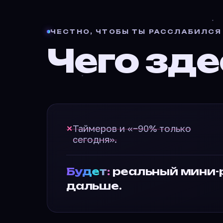
ЧЕСТНО, ЧТОБЫ ТЫ РАССЛАБИЛСЯ
Чего зд
Таймеров и «−90% только
✕
сегодня».
Будет:
реальный мини-р
дальше.