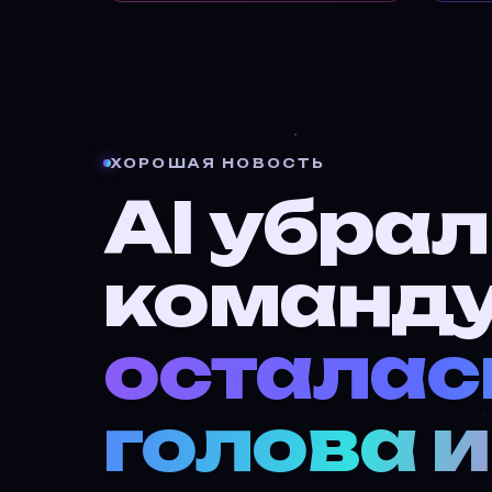
ХОРОШАЯ НОВОСТЬ
AI убрал
команд
осталас
голова и