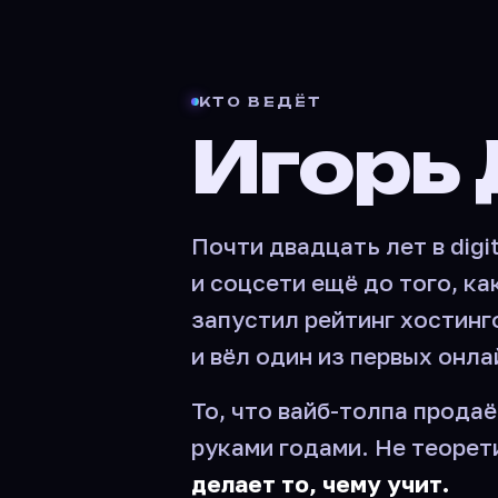
КТО ВЕДЁТ
Игорь
Почти двадцать лет в digi
и соцсети ещё до того, ка
запустил рейтинг хостинг
и вёл один из первых онла
То, что вайб-толпа продаё
руками годами. Не теорет
делает то, чему учит.