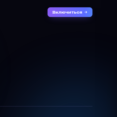
Включиться