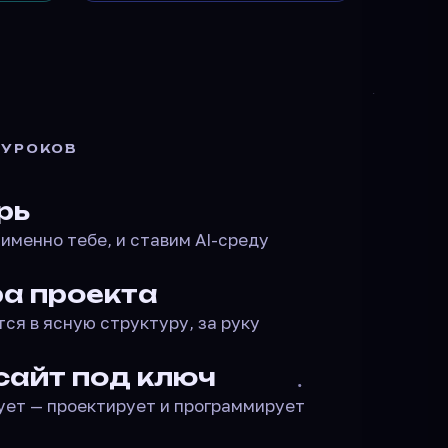
 УРОКОВ
рь
 именно тебе, и ставим AI-среду
а проекта
ся в ясную структуру, за руку
сайт под ключ
сует — проектирует и программирует