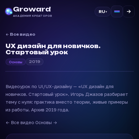
Groward
RU
▾
АКАДЕМИЯ КРЕАТОРОВ
← Все видео
UX дизайн для новичков.
Стартовый урок
2019
Основы
Видеоурок по UI/UX-дизайну — «UX дизайн для
новичков. Стартовый урок». Игорь Джазов разбирает
тему с нуля: практика вместо теории, живые примеры
из работы. Архив 2019 года.
← Все видео
·
Основы →