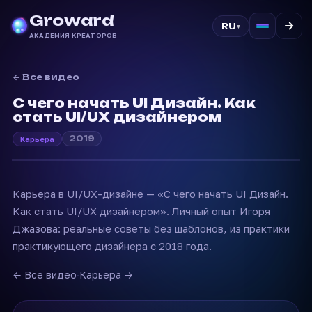
Groward
RU
▾
АКАДЕМИЯ КРЕАТОРОВ
← Все видео
С чего начать UI Дизайн. Как
стать UI/UX дизайнером
2019
Карьера
Карьера в UI/UX-дизайне — «С чего начать UI Дизайн.
Как стать UI/UX дизайнером». Личный опыт Игоря
Джазова: реальные советы без шаблонов, из практики
практикующего дизайнера с 2018 года.
← Все видео
·
Карьера →