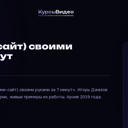
Курсы
Видео
сайт) своими
нут
ни-сайт) своими руками за 7 минут». Игорь Джазов
рии, живые примеры из работы. Архив 2019 года.