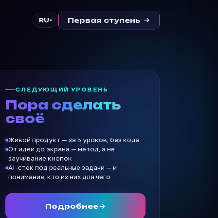
Первая ступень
RU
▾
СЛЕДУЮЩИЙ УРОВЕНЬ
Пора сделать
своё
Живой продукт — за 5 уроков, без кода
От идеи до экрана — метод, а не
заучивание кнопок
AI-стек под реальные задачи — и
понимание, кто из них для чего
Подробнее