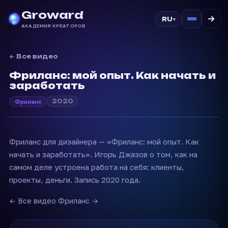
Groward
RU
▾
АКАДЕМИЯ КРЕАТОРОВ
← Все видео
Фриланс: мой опыт. Как начать и
заработать
2020
Фриланс
Фриланс для дизайнера — «Фриланс: мой опыт. Как
начать и заработать». Игорь Джазов о том, как на
самом деле устроена работа на себя: клиенты,
проекты, деньги. Запись 2020 года.
← Все видео
·
Фриланс →