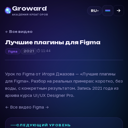
Groward
RU
▾
АКАДЕМИЯ КРЕАТОРОВ
← Все видео
Лучшие плагины для Figma
⏱ 11:44
2021
Figma
Урок по Figma от Игоря Джазова — «Лучшие плагины
для Figma». Разбор на реальных примерах: коротко, без
воды, с конкретным результатом. Запись 2021 года из
архива курса UI/UX Designer Pro.
← Все видео
·
Figma →
СЛЕДУЮЩИЙ УРОВЕНЬ