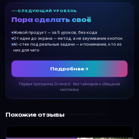
СЛЕДУЮЩИЙ УРОВЕНЬ
Пора сделать своё
Живой продукт — за 5 уроков, без кода
От идеи до экрана — метод, а не заучивание кнопок
AI-стек под реальные задачи — и понимание, кто из
них для чего
Подробнее
Первая программа Groward · без таймеров и обещаний
миллиона
Похожие отзывы