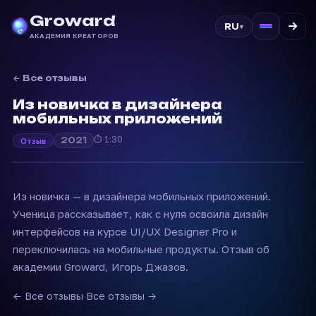
Groward
RU
▾
АКАДЕМИЯ КРЕАТОРОВ
← Все отзывы
Из новичка в дизайнера
мобильных приложений
⏱ 1:30
2021
Отзыв
Из новичка — в дизайнера мобильных приложений.
Ученица рассказывает, как с нуля освоила дизайн
интерфейсов на курсе UI/UX Designer Pro и
переключилась на мобильные продукты. Отзыв об
академии Groward, Игорь Джазов.
← Все отзывы
·
Все отзывы →