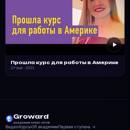
Прошла курс для работы в Америке
Отзыв · 2021
Groward
АКАДЕМИЯ КРЕАТОРОВ
Видео
Курсы
Об академии
Первая ступень →